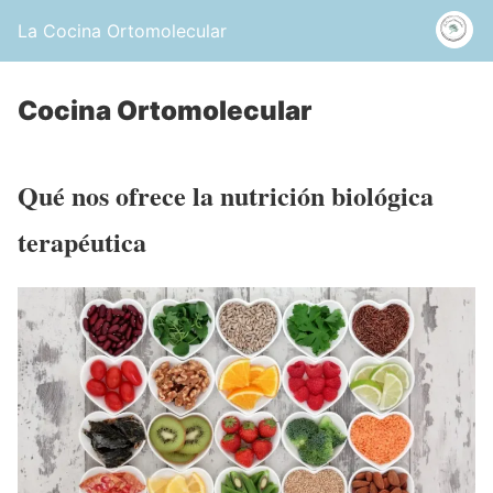
La Cocina Ortomolecular
Cocina Ortomolecular
Qué nos ofrece la nutrición biológica
terapéutica