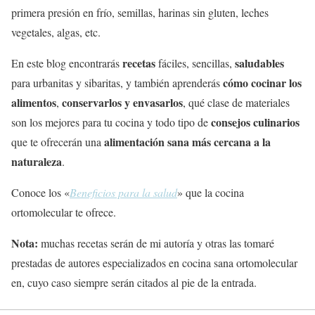
primera presión en frío, semillas, harinas sin gluten, leches
vegetales, algas, etc.
recetas
saludables
En este blog encontrarás
fáciles, sencillas,
cómo cocinar los
para urbanitas y sibaritas, y también aprenderás
alimentos
conservarlos y envasarlos
,
, qué clase de materiales
consejos culinarios
son los mejores para tu cocina y todo tipo de
alimentación sana
más cercana a la
que te ofrecerán una
naturaleza
.
Conoce los «
Beneficios para la salud
» que la cocina
ortomolecular te ofrece.
Nota:
muchas recetas serán de mi autoría y otras las tomaré
prestadas de autores especializados en cocina sana ortomolecular
en, cuyo caso siempre serán citados al pie de la entrada.