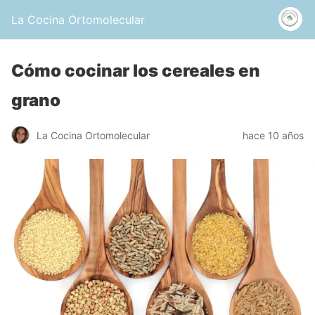
La Cocina Ortomolecular
Cómo cocinar los cereales en
grano
La Cocina Ortomolecular
hace 10 años