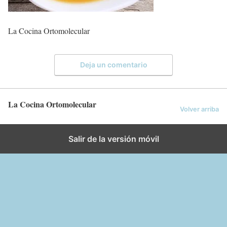
La Cocina Ortomolecular
Deja un comentario
La Cocina Ortomolecular
Volver arriba
Salir de la versión móvil