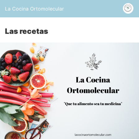
La Cocina Ortomolecular
Las recetas