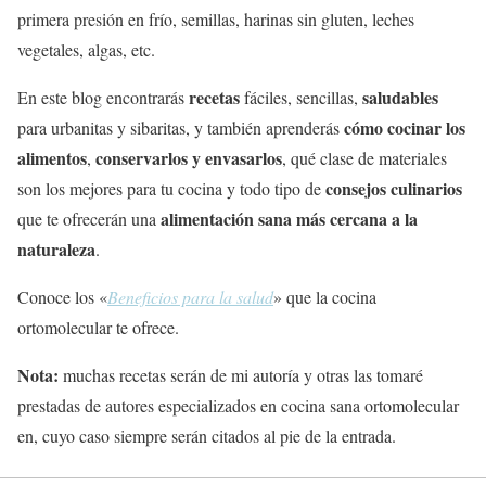
primera presión en frío, semillas, harinas sin gluten, leches
vegetales, algas, etc.
recetas
saludables
En este blog encontrarás
fáciles, sencillas,
cómo cocinar los
para urbanitas y sibaritas, y también aprenderás
alimentos
conservarlos y envasarlos
,
, qué clase de materiales
consejos culinarios
son los mejores para tu cocina y todo tipo de
alimentación sana
más cercana a la
que te ofrecerán una
naturaleza
.
Conoce los «
Beneficios para la salud
» que la cocina
ortomolecular te ofrece.
Nota:
muchas recetas serán de mi autoría y otras las tomaré
prestadas de autores especializados en cocina sana ortomolecular
en, cuyo caso siempre serán citados al pie de la entrada.