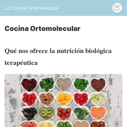
La Cocina Ortomolecular
Cocina Ortomolecular
Qué nos ofrece la nutrición biológica
terapéutica