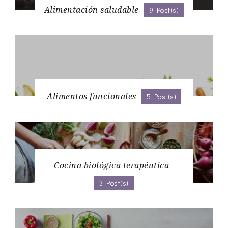
Alimentación saludable
9 Post(s)
Alimentos funcionales
5 Post(s)
Cocina biológica terapéutica
3 Post(s)