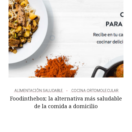
AR
ALIMENTACIÓN SALUDABLE
COCINA ORTOMOLECULAR
A
Foodinthebox: la alternativa más saludable
de la comida a domicilio