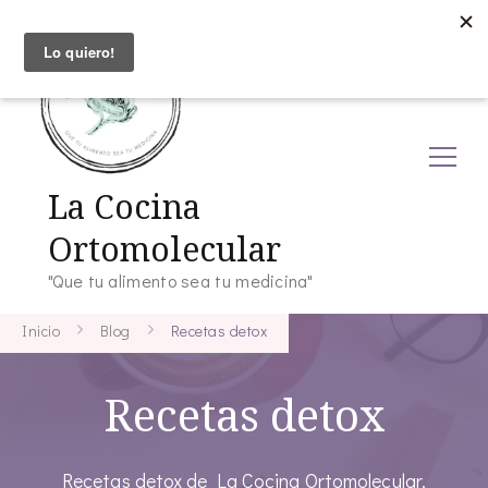
La Cocina
Ortomolecular
"Que tu alimento sea tu medicina"
Inicio
Blog
Recetas detox
Recetas detox
Recetas detox de La Cocina Ortomolecular.