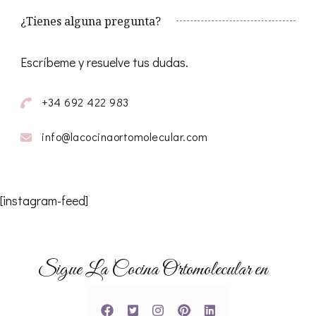
¿Tienes alguna pregunta?
Escríbeme y resuelve tus dudas.
+34 692 422 983
info@lacocinaortomolecular.com
[instagram-feed]
Sigue La Cocina Ortomolecular en