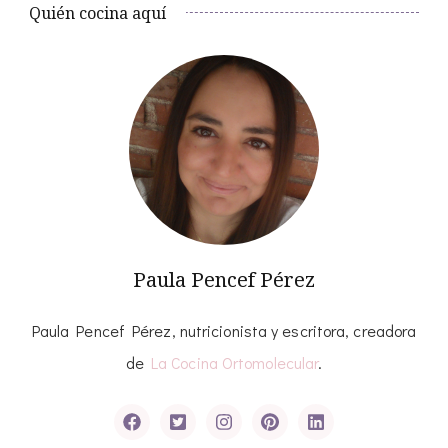
Quién cocina aquí
Paula Pencef Pérez
Paula Pencef Pérez, nutricionista y escritora, creadora
de
La Cocina Ortomolecular
.