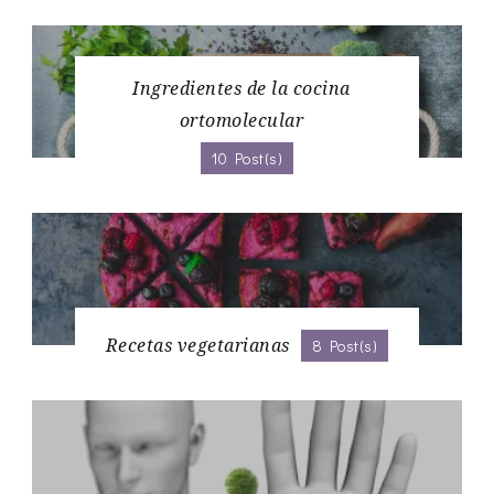
Ingredientes de la cocina
ortomolecular
10 Post(s)
Recetas vegetarianas
8 Post(s)