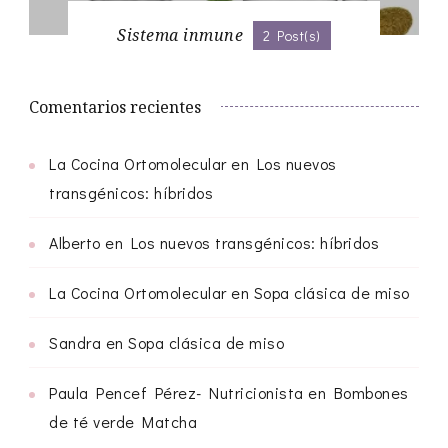
Sistema inmune
2 Post(s)
Comentarios recientes
La Cocina Ortomolecular
en
Los nuevos
transgénicos: híbridos
Alberto
en
Los nuevos transgénicos: híbridos
La Cocina Ortomolecular
en
Sopa clásica de miso
Sandra
en
Sopa clásica de miso
Paula Pencef Pérez- Nutricionista
en
Bombones
de té verde Matcha