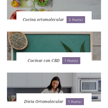
Cocina ortomolecular
2 Post(s)
Cocinar con CBD
1 Post(s)
Dieta Ortomolecular
1 Post(s)