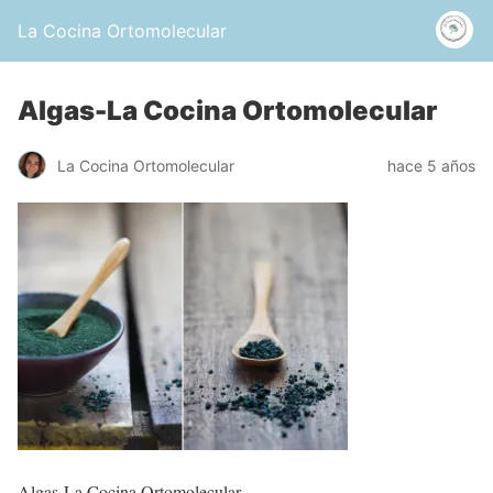
La Cocina Ortomolecular
Algas-La Cocina Ortomolecular
La Cocina Ortomolecular
hace 5 años
Algas-La Cocina Ortomolecular