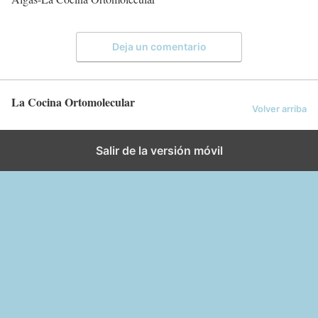
Deja un comentario
La Cocina Ortomolecular
Volver arriba
Salir de la versión móvil