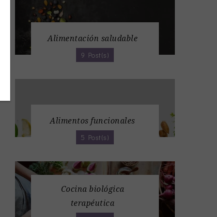
Alimentación saludable
9 Post(s)
Alimentos funcionales
5 Post(s)
Cocina biológica
terapéutica