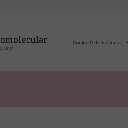
tomolecular
Cocina Ortomolecular
dicina"