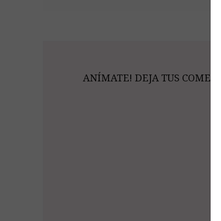
ANÍMATE! DEJA TUS COMENT