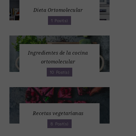
Dieta Ortomolecular
1 Post(s)
Ingredientes de la cocina
ortomolecular
10 Post(s)
Recetas vegetarianas
8 Post(s)