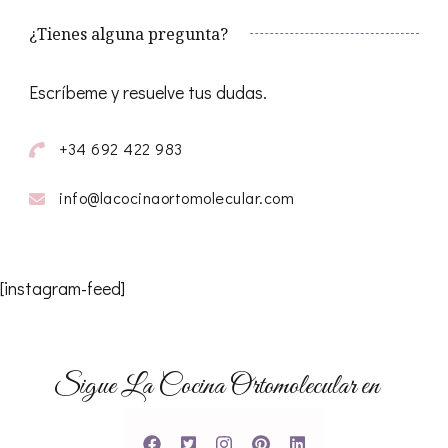
¿Tienes alguna pregunta?
Escríbeme y resuelve tus dudas.
+34 692 422 983
info@lacocinaortomolecular.com
[instagram-feed]
Sigue La Cocina Ortomolecular en