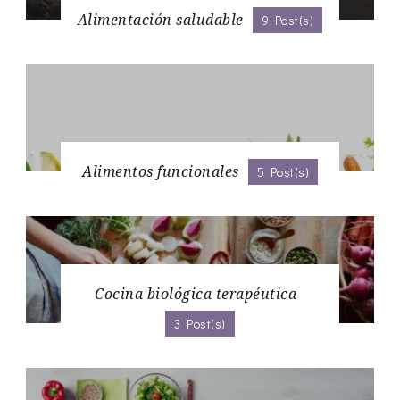
Alimentación saludable
9 Post(s)
Alimentos funcionales
5 Post(s)
Cocina biológica terapéutica
3 Post(s)