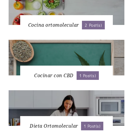
Cocina ortomolecular
2 Post(s)
Cocinar con CBD
1 Post(s)
Dieta Ortomolecular
1 Post(s)