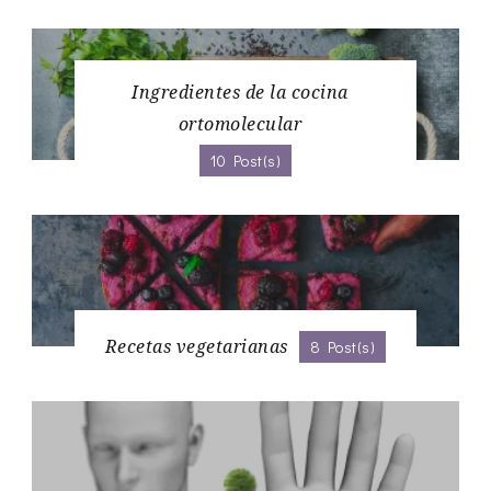
Ingredientes de la cocina
ortomolecular
10 Post(s)
Recetas vegetarianas
8 Post(s)