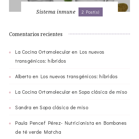
Sistema inmune
2 Post(s)
Comentarios recientes
La Cocina Ortomolecular
en
Los nuevos
transgénicos: híbridos
Alberto
en
Los nuevos transgénicos: híbridos
La Cocina Ortomolecular
en
Sopa clásica de miso
Sandra
en
Sopa clásica de miso
Paula Pencef Pérez- Nutricionista
en
Bombones
de té verde Matcha