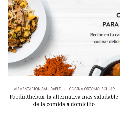
AR
ALIMENTACIÓN SALUDABLE
COCINA ORTOMOLECULAR
A
Foodinthebox: la alternativa más saludable
de la comida a domicilio