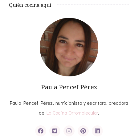
Quién cocina aquí
Paula Pencef Pérez
Paula Pencef Pérez, nutricionista y escritora, creadora
de
La Cocina Ortomolecular
.