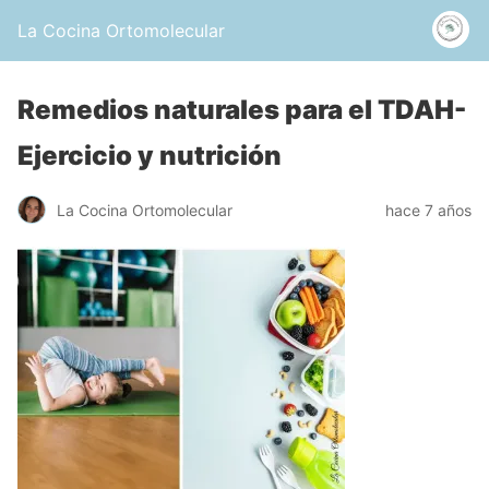
La Cocina Ortomolecular
Remedios naturales para el TDAH-
Ejercicio y nutrición
La Cocina Ortomolecular
hace 7 años