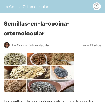
La Cocina Ortomolecular
Semillas-en-la-cocina-
ortomolecular
La Cocina Ortomolecular
hace 11 años
Las semillas en la cocina ortomolecular – Propiedades de las