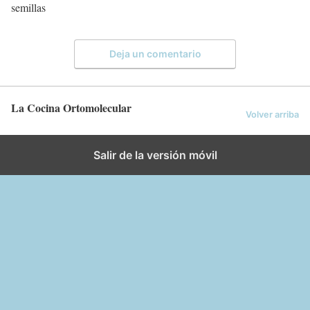
semillas
Deja un comentario
La Cocina Ortomolecular
Volver arriba
Salir de la versión móvil