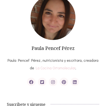
Paula Pencef Pérez
Paula Pencef Pérez, nutricionista y escritora, creadora
de
La Cocina Ortomolecular
.
Suscríbete y sígueme