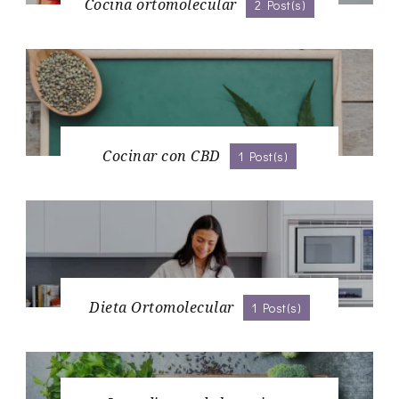
Cocina ortomolecular
2 Post(s)
Cocinar con CBD
1 Post(s)
Dieta Ortomolecular
1 Post(s)