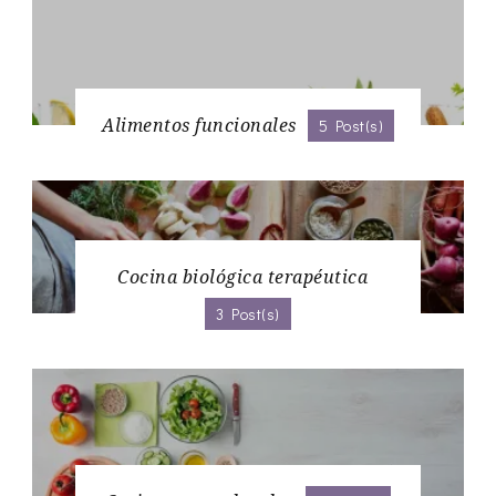
Alimentos funcionales
5 Post(s)
Cocina biológica terapéutica
3 Post(s)