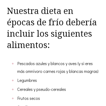
Nuestra dieta en
épocas de frío debería
incluir los siguientes
alimentos:
Pescados azules y blancos y aves (y si eres
más omnívoro carnes rojas y blancas magras)
Legumbres
Cereales y pseudo-cereales
Frutos secos