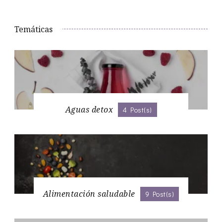
Temáticas
Aguas detox
4 Post(s)
Alimentación saludable
9 Post(s)