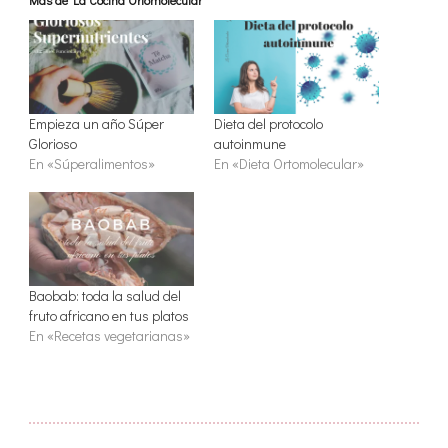
Empieza un año Súper
Dieta del protocolo
Glorioso
autoinmune
En «Súperalimentos»
En «Dieta Ortomolecular»
Baobab: toda la salud del
fruto africano en tus platos
En «Recetas vegetarianas»