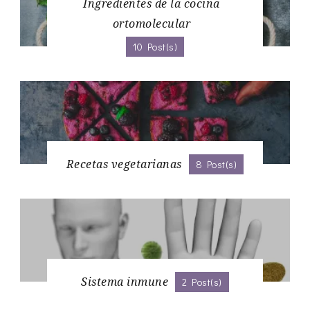
Ingredientes de la cocina
ortomolecular
10 Post(s)
Recetas vegetarianas
8 Post(s)
Sistema inmune
2 Post(s)