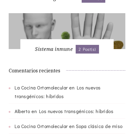
Sistema inmune
2 Post(s)
Comentarios recientes
La Cocina Ortomolecular
en
Los nuevos
transgénicos: híbridos
Alberto
en
Los nuevos transgénicos: híbridos
La Cocina Ortomolecular
en
Sopa clásica de miso