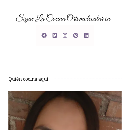
Sigue La Cocina Ortomolecular en
Quién cocina aquí