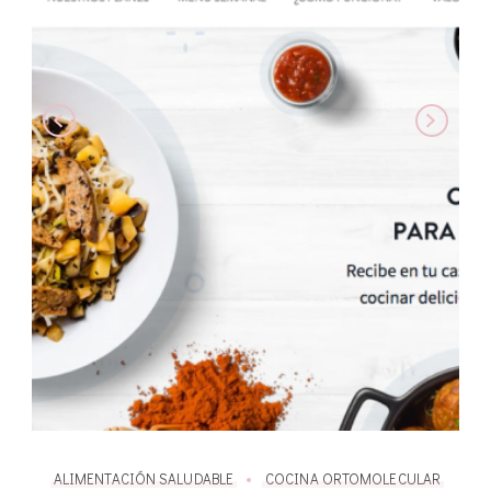
AR
ALIMENTACIÓN SALUDABLE
COCINA ORTOMOLECULAR
A