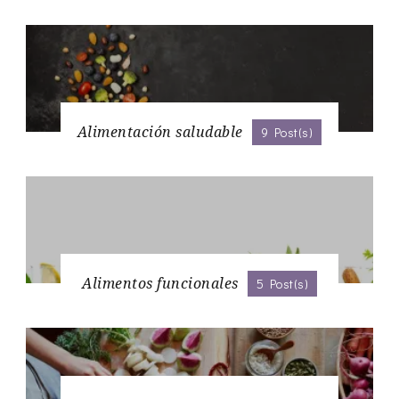
Alimentación saludable
9 Post(s)
Alimentos funcionales
5 Post(s)