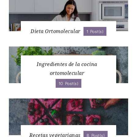
Dieta Ortomolecular
1 Post(s)
Ingredientes de la cocina
ortomolecular
10 Post(s)
Recetas vegetarianas
8 Post(s)