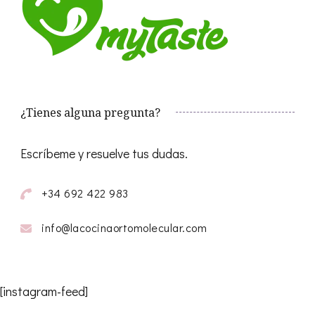
¿Tienes alguna pregunta?
Escríbeme y resuelve tus dudas.
+34 692 422 983
info@lacocinaortomolecular.com
[instagram-feed]