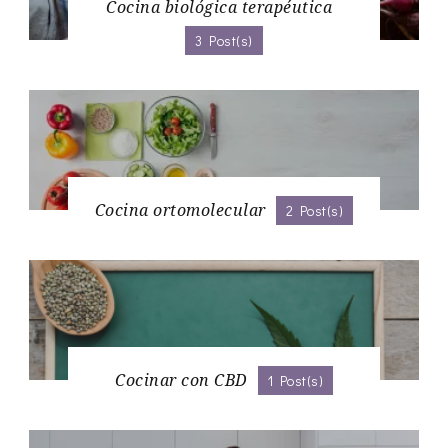
Cocina biológica terapéutica
3 Post(s)
Cocina ortomolecular
2 Post(s)
Cocinar con CBD
1 Post(s)