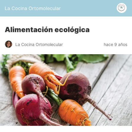
La Cocina Ortomolecular
Alimentación ecológica
La Cocina Ortomolecular
hace 9 años