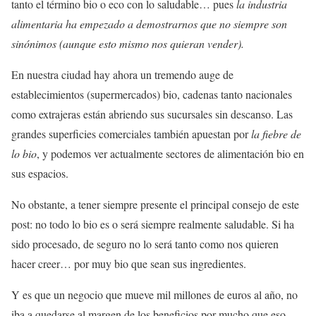
tanto el término bio o eco con lo saludable… pues
la industria
alimentaria ha empezado a demostrarnos que no siempre son
sinónimos (aunque esto mismo nos quieran vender).
En nuestra ciudad hay ahora un tremendo auge de
establecimientos (supermercados) bio, cadenas tanto nacionales
como extrajeras están abriendo sus sucursales sin descanso. Las
grandes superficies comerciales también apuestan por
la fiebre de
lo bio
, y podemos ver actualmente sectores de alimentación bio en
sus espacios.
No obstante, a tener siempre presente el principal consejo de este
post: no todo lo bio es o será siempre realmente saludable. Si ha
sido procesado, de seguro no lo será tanto como nos quieren
hacer creer… por muy bio que sean sus ingredientes.
Y es que un negocio que mueve mil millones de euros al año, no
iba a quedarse al margen de los beneficios por mucho que eso