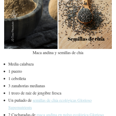
Maca andina y semillas de chía
Media calabaza
1 puerro
1 cebolleta
3 zanahorias medianas
1 trozo de raíz de jengibre fresca
Un puñado de
semillas de chía ecológicas Glorioso
Supernutrients
2 Cucharadas de
maca andina en polvo ecológica Glorioso