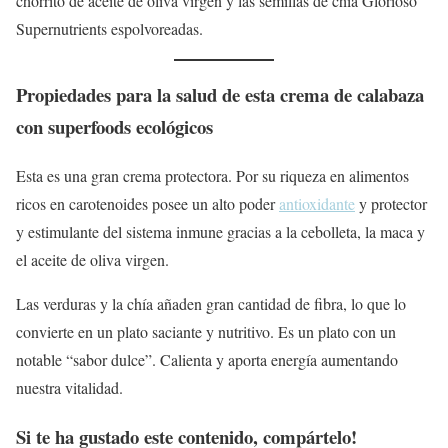
chorrito de aceite de oliva virgen y las semillas de chía Glorioso
Supernutrients espolvoreadas.
Propiedades para la salud de esta crema de calabaza
con superfoods ecológicos
Esta es una gran crema protectora. Por su riqueza en alimentos
ricos en carotenoides posee un alto poder
antioxid
a
nte
y protector
y estimulante del sistema inmune gracias a la cebolleta, la maca y
el aceite de oliva virgen.
Las verduras y la chía añaden gran cantidad de fibra, lo que lo
convierte en un plato saciante y nutritivo. Es un plato con un
notable “sabor dulce”. Calienta y aporta energía aumentando
nuestra vitalidad.
Si te ha gustado este contenido, compártelo!