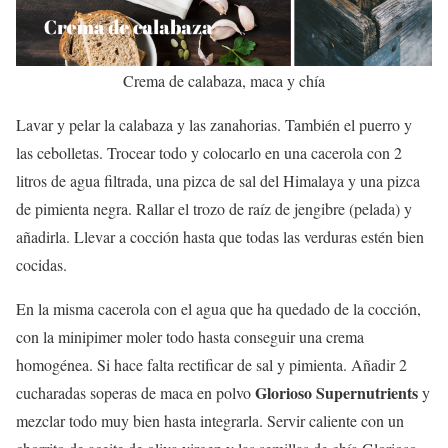
Crema de calabaza, maca y chía
Lavar y pelar la calabaza y las zanahorias. También el puerro y
las cebolletas. Trocear todo y colocarlo en una cacerola con 2
litros de agua filtrada, una pizca de sal del Himalaya y una pizca
de pimienta negra. Rallar el trozo de raíz de jengibre (pelada) y
añadirla. Llevar a cocción hasta que todas las verduras estén bien
cocidas.
En la misma cacerola con el agua que ha quedado de la cocción,
con la minipimer moler todo hasta conseguir una crema
homogénea. Si hace falta rectificar de sal y pimienta. Añadir 2
Glorioso Supernutrients
cucharadas soperas de maca en polvo
y
mezclar todo muy bien hasta integrarla. Servir caliente con un