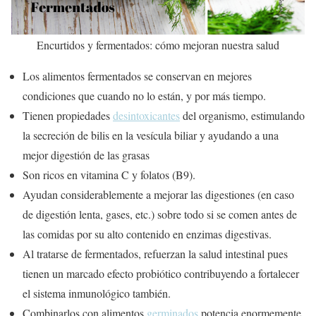
Encurtidos y fermentados: cómo mejoran nuestra salud
Los alimentos fermentados se conservan en mejores
condiciones que cuando no lo están, y por más tiempo.
Tienen propiedades
desintoxicantes
del organismo, estimulando
la secreción de bilis en la vesícula biliar y ayudando a una
mejor digestión de las grasas
Son ricos en vitamina C y folatos (B9).
Ayudan considerablemente a mejorar las digestiones (en caso
de digestión lenta, gases, etc.) sobre todo si se comen antes de
las comidas por su alto contenido en enzimas digestivas.
Al tratarse de fermentados, refuerzan la salud intestinal pues
tienen un marcado efecto probiótico contribuyendo a fortalecer
el sistema inmunológico también.
Combinarlos con alimentos
germinados
potencia enormemente