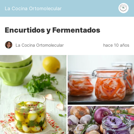
La Cocina Ortomolecular
Encurtidos y Fermentados
La Cocina Ortomolecular
hace 10 años