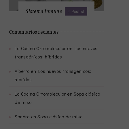
Sistema inmune
2 Post(s)
Comentarios recientes
La Cocina Ortomolecular
en
Los nuevos
transgénicos: híbridos
Alberto
en
Los nuevos transgénicos:
híbridos
La Cocina Ortomolecular
en
Sopa clásica
de miso
Sandra
en
Sopa clásica de miso