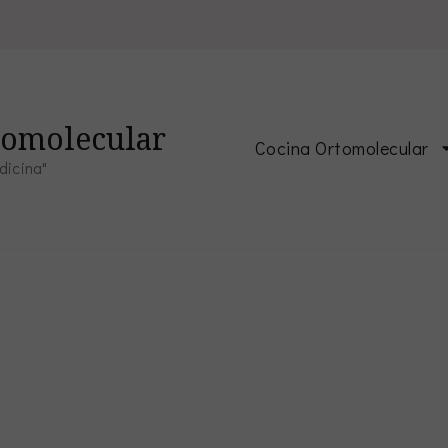
tomolecular
Cocina Ortomolecular
dicina"