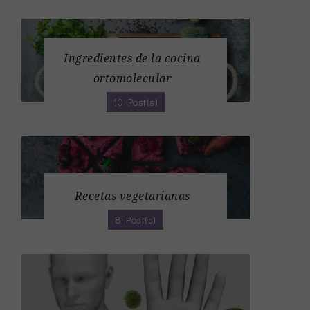
Ingredientes de la cocina
ortomolecular
10 Post(s)
Recetas vegetarianas
8 Post(s)