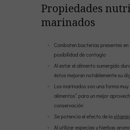
Propiedades nutri
marinados
Combaten bacterias presentes en 
posibilidad de contagio
Al estar el alimento sumergido dur
éstos mejoran notablemente su dig
Los marinados son una forma muy 
alimentos” para un mejor aprovech
conservación
Se potencia el efecto de la
vitami
Al utilizar especias y hierbas aro