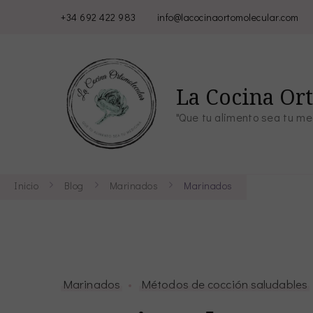
+34 692 422 983
info@lacocinaortomolecular.com
La Cocina Or
"Que tu alimento sea tu me
Inicio
Blog
Marinados
Marinados
Marinados
Métodos de cocción saludables