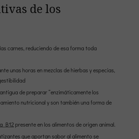
tivas de los
las carnes, reduciendo de esa forma toda
ante unas horas en mezclas de hierbas y especias,
estibilidad
antigua de preparar “enzimáticamente los
amiento nutricional y son también una forma de
na B12
presente en los alimentos de origen animal.
matizantes que aportan sabor al alimento se