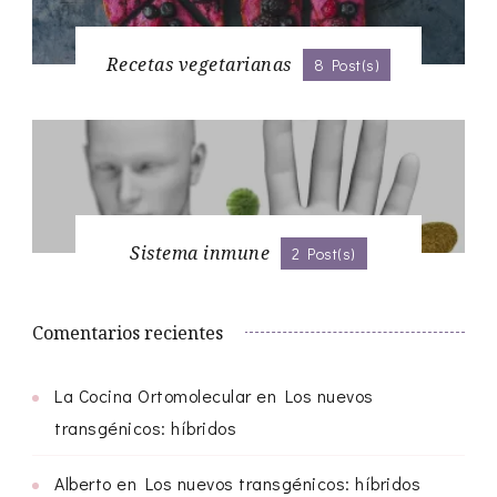
Recetas vegetarianas
8 Post(s)
Sistema inmune
2 Post(s)
Comentarios recientes
La Cocina Ortomolecular
en
Los nuevos
transgénicos: híbridos
Alberto
en
Los nuevos transgénicos: híbridos