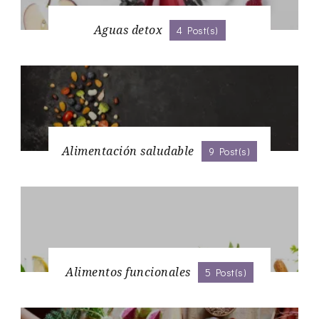
Aguas detox
4 Post(s)
Alimentación saludable
9 Post(s)
Alimentos funcionales
5 Post(s)