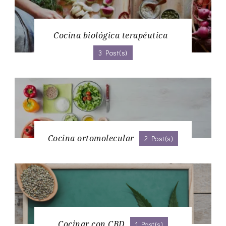
Cocina biológica terapéutica
3 Post(s)
Cocina ortomolecular
2 Post(s)
Cocinar con CBD
1 Post(s)