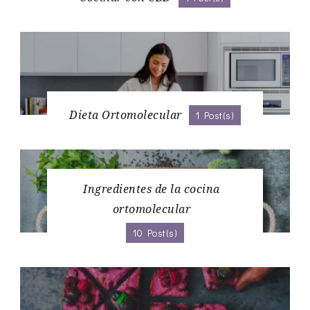
Dieta Ortomolecular
1 Post(s)
Ingredientes de la cocina
ortomolecular
10 Post(s)