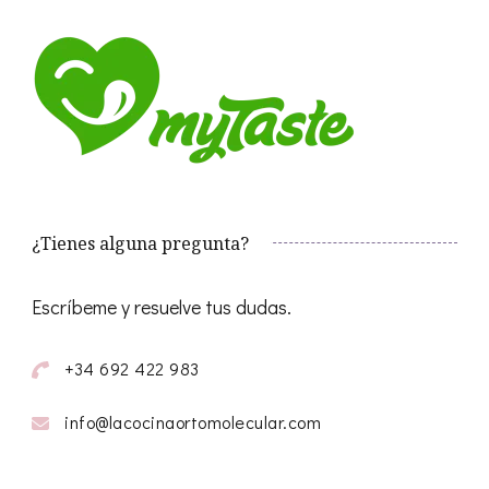
¿Tienes alguna pregunta?
Escríbeme y resuelve tus dudas.
+34 692 422 983
info@lacocinaortomolecular.com